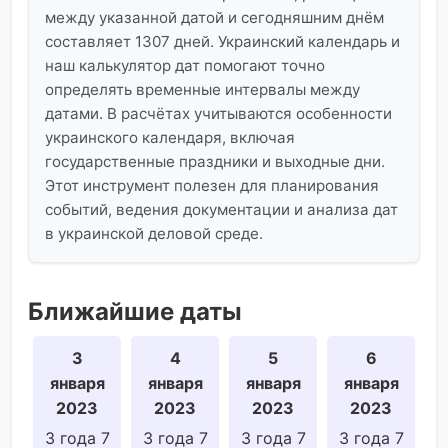
между указанной датой и сегодняшним днём
составляет 1307 дней. Украинский календарь и
наш калькулятор дат помогают точно
определять временные интервалы между
датами. В расчётах учитываются особенности
украинского календаря, включая
государственные праздники и выходные дни.
Этот инструмент полезен для планирования
событий, ведения документации и анализа дат
в украинской деловой среде.
Ближайшие даты
3
4
5
6
января
января
января
января
2023
2023
2023
2023
3 года 7
3 года 7
3 года 7
3 года 7