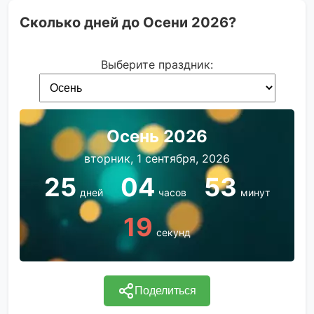
Сколько дней до Осени 2026?
Выберите праздник:
Осень 2026
вторник, 1 сентября, 2026
25
04
53
дней
часов
минут
19
секунд
Поделиться