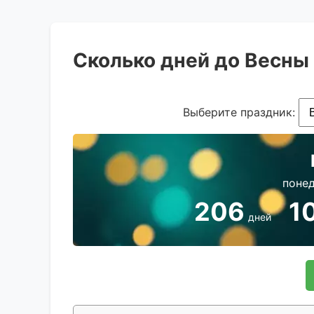
Сколько дней до Весны
Выберите праздник:
понед
206
1
дней