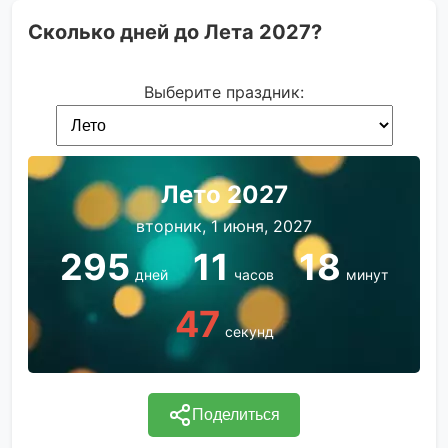
Сколько дней до Лета 2027?
Выберите праздник:
Лето 2027
вторник, 1 июня, 2027
295
11
18
дней
часов
минут
47
секунд
Поделиться