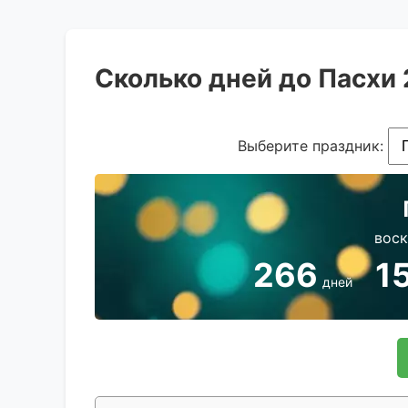
Сколько дней до Пасхи
Выберите праздник:
воск
266
1
дней