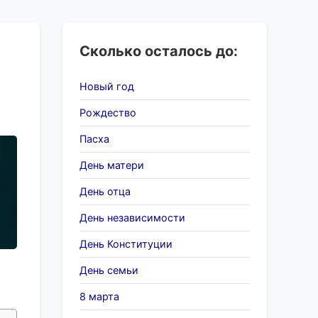
Сколько осталось до:
Новый год
Рождество
Пасха
День матери
День отца
День независимости
День Конституции
День семьи
8 марта